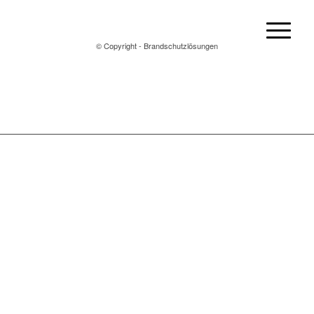
© Copyright - Brandschutzlösungen
© Copyright - Brandschutzlösungen