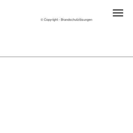
© Copyright - Brandschutzlösungen
© Copyright - Brandschutzlösungen