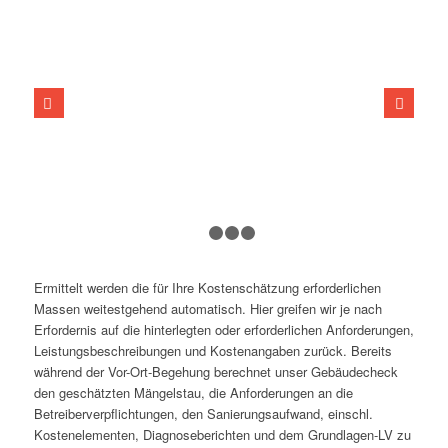
Weiter
1
2
3
4
Ermittelt werden die für Ihre Kostenschätzung erforderlichen
Massen weitestgehend automatisch. Hier greifen wir je nach
Erfordernis auf die hinterlegten oder erforderlichen Anforderungen,
Leistungsbeschreibungen und Kostenangaben zurück. Bereits
während der Vor-Ort-Begehung berechnet unser Gebäudecheck
den geschätzten Mängelstau, die Anforderungen an die
Betreiberverpflichtungen, den Sanierungsaufwand, einschl.
Kostenelementen, Diagnoseberichten und dem Grundlagen-LV zu