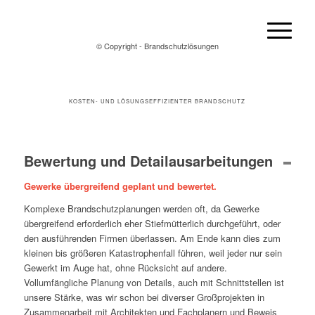
© Copyright - Brandschutzlösungen
KOSTEN- UND LÖSUNGSEFFIZIENTER BRANDSCHUTZ
Bewertung und Detailausarbeitungen
Gewerke übergreifend geplant und bewertet.
Komplexe Brandschutzplanungen werden oft, da Gewerke
übergreifend erforderlich eher Stiefmütterlich durchgeführt, oder
den ausführenden Firmen überlassen. Am Ende kann dies zum
kleinen bis größeren Katastrophenfall führen, weil jeder nur sein
Gewerkt im Auge hat, ohne Rücksicht auf andere.
Vollumfängliche Planung von Details, auch mit Schnittstellen ist
unsere Stärke, was wir schon bei diverser Großprojekten in
Zusammenarbeit mit Architekten und Fachplanern und Beweis