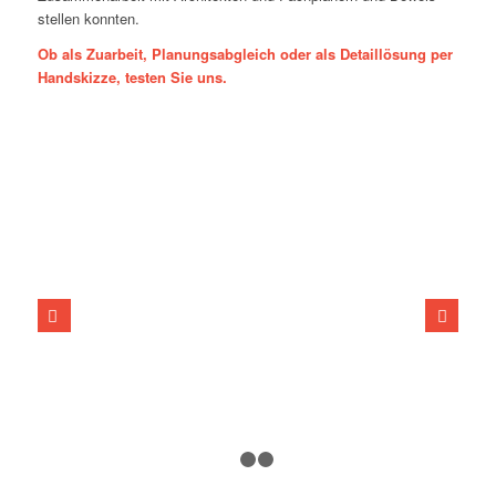
stellen konnten.
Ob als Zuarbeit, Planungsabgleich oder als Detaillösung per
Handskizze, testen Sie uns.
Weiter
1
2
3