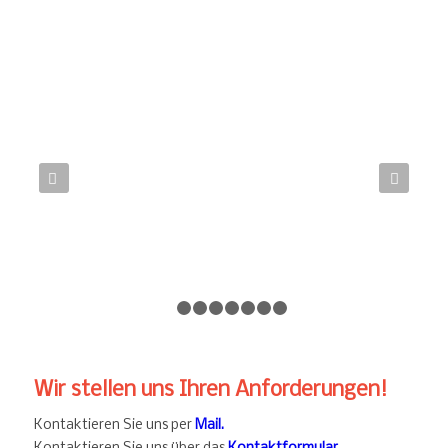
Weiter
1
2
3
4
5
6
7
8
Wir stellen uns Ihren Anforderungen!
Kontaktieren Sie uns per
Mail.