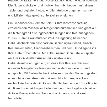
Kladde, Digitalkamera und Kostenkatalog üblich war, ist überholt.
Die Nutzung digitaler und mobiler Technik, bequem mit einem
Tablet und Digitalen Fotos, erfüllen Anforderungen um schnell
und Effizient das gewünschte Ziel zu erreichen!
Ein Gebäudecheck ermittelt die für Ihre Kostenschätzung
erforderlichen Massen weitestgehend automatisch und greift auf
die hinterlegten Leistungsbeschreibungen und Kostenangaben
zurück. Bereits während der Vor-Ort-Begehung berechnet
Gebäudecheck den geschätzten Sanierungsaufwand, einschl.
Kostenelementen, Diagnoseberichten und dem Grundlagen-LV zu
Ihrer Daten Übernahme. Mit Hilfe unserer Schnittstellen spielen
wir Ihre individuellen Ausschreibungstexte und
Gebäudeanforderungen ein, so dass Ihre Kostenschätzung
und/oder Mängelanforderungen immer dem aktuellen Stand
entspricht. Mit Gebäudecheck erfassen Sie den Sanierungsstau
eines Gebäudes strukturiert, übersichtlich, transparent und
nachvollziehbar – damit Sie und Ihr Bauherr schon frühzeitig die
richtigen Entscheidungen treffen können! Das Ergebnis ist eine
digitale Dokumentation über den baulichen Zustand einer
Immobilie.