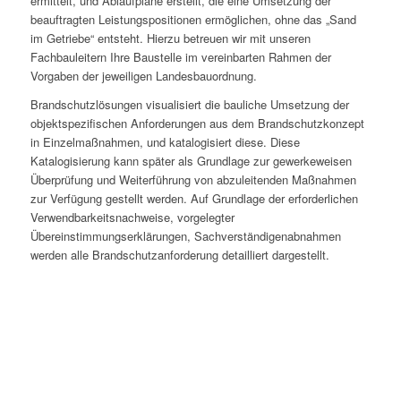
ermittelt, und Ablaufpläne erstellt, die eine Umsetzung der
beauftragten Leistungspositionen ermöglichen, ohne das „Sand
im Getriebe“ entsteht. Hierzu betreuen wir mit unseren
Fachbauleitern Ihre Baustelle im vereinbarten Rahmen der
Vorgaben der jeweiligen Landesbauordnung.
Brandschutzlösungen visualisiert die bauliche Umsetzung der
objektspezifischen Anforderungen aus dem Brandschutzkonzept
in Einzelmaßnahmen, und katalogisiert diese. Diese
Katalogisierung kann später als Grundlage zur gewerkeweisen
Überprüfung und Weiterführung von abzuleitenden Maßnahmen
zur Verfügung gestellt werden. Auf Grundlage der erforderlichen
Verwendbarkeitsnachweise, vorgelegter
Übereinstimmungserklärungen, Sachverständigenabnahmen
werden alle Brandschutzanforderung detailliert dargestellt.