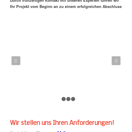
Durch frühzeitigen Kontakt mit unseren Experten führen wir
Ihr Projekt vom Beginn an zu einem erfolgreichen Abschluss
Weiter
1
2
3
4
Wir stellen uns Ihren Anforderungen!