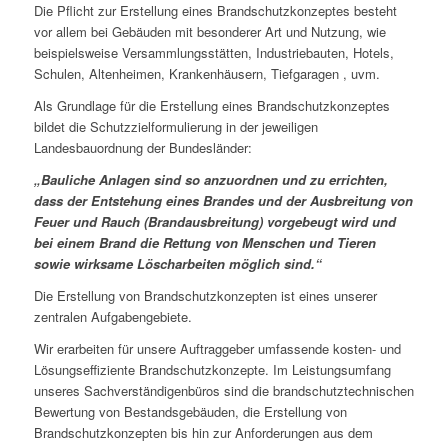
Die Pflicht zur Erstellung eines Brandschutzkonzeptes besteht
vor allem bei Gebäuden mit besonderer Art und Nutzung, wie
beispielsweise Versammlungsstätten, Industriebauten, Hotels,
Schulen, Altenheimen, Krankenhäusern, Tiefgaragen , uvm.
Als Grundlage für die Erstellung eines Brandschutzkonzeptes
bildet die Schutzzielformulierung in der jeweiligen
Landesbauordnung der Bundesländer:
„Bauliche Anlagen sind so anzuordnen und zu errichten,
dass der Entstehung eines Brandes und der Ausbreitung von
Feuer und Rauch (Brandausbreitung) vorgebeugt wird und
bei einem Brand die Rettung von Menschen und Tieren
sowie wirksame Löscharbeiten möglich sind.“
Die Erstellung von Brandschutzkonzepten ist eines unserer
zentralen Aufgabengebiete.
Wir erarbeiten für unsere Auftraggeber umfassende kosten- und
Lösungseffiziente Brandschutzkonzepte. Im Leistungsumfang
unseres Sachverständigenbüros sind die brandschutztechnischen
Bewertung von Bestandsgebäuden, die Erstellung von
Brandschutzkonzepten bis hin zur Anforderungen aus dem