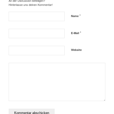
An der Diskussion beteiligen?
Hinterlasse uns deinen Kommentar!
*
Name
*
E-Mail
Website