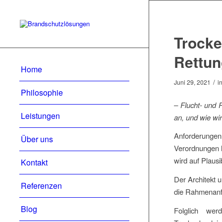
Trocke
Rettu
Home
/
Juni 29, 2021
i
Philosophie
– Flucht- und 
Leistungen
an, und wie wi
Anforderungen
Über uns
Verordnungen h
wird auf Plaus
Kontakt
Der Architekt 
Referenzen
die Rahmenanf
Blog
Folglich wer