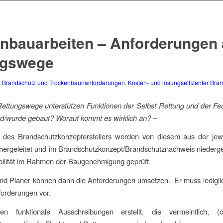
nbauarbeiten – Anforderungen 
ngswege
n
Brandschutz und Trockenbaunanforderungen
,
Kosten- und lösungseffizenter Bra
Rettungswege unterstützen Funktionen der Selbst Rettung und der Fe
rd/wurde gebaut? Worauf kommt es wirklich an? –
 des Brandschutzkonzepterstellers werden von diesem aus der jewe
ergeleitet und im Brandschutzkonzept/Brandschutznachweis niederges
ibilität im Rahmen der Baugenehmigung geprüft.
und Planer können dann die Anforderungen umsetzen. Er muss ledigli
orderungen vor.
den funktionale Ausschreibungen erstellt, die vermeintlich,