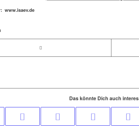
r: www.isaev.de
n
Das könnte Dich auch interes