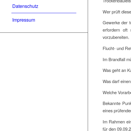
Trockenbauleis
Datenschutz
Wer prüft dies
Impressum
Gewerke der t
erfordern oft
vorzubereiten.
Flucht- und Re
Im Brandfall m
Was geht an K
Was darf einen
Welche Vorarbe
Bekannte Punk
eines prüfende
Im Rahmen eine
für den 09.09.