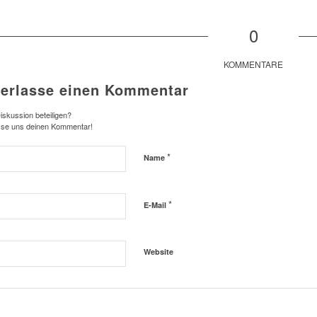
0
KOMMENTARE
terlasse einen Kommentar
iskussion beteiligen?
sse uns deinen Kommentar!
*
Name
*
E-Mail
Website