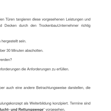
en Türen tangieren diese vorgesehenen Leistungen und
nd Decken durch den TrockenbauUnternehmer richtig
hergestellt sein.
über 30 Minuten abschotten.
werden?
forderungen die Anforderungen zu erfüllen.
er auch eine andere Betrachtungsweise darstellen, die
lungskonzept als Weiterbildung konzipiert. Termine sind
lucht- und Rettungswege
“ vorgesehen,