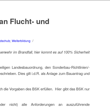
an Flucht- und
/
ndschutz
,
Weiterbildung
uerwehr im Brandfall, hier kommt es auf 100% Sicherheit
iligen Landesbauordnung, den Sonderbau-Richtlinien/-
chrieben. Dies gilt i.d.R. als Anlage zum Bauantrag und
ch die Vorgaben des BSK erfüllen. Hier gibt das BSK nur
 (oder nicht) alle Anforderungen an auszuführende